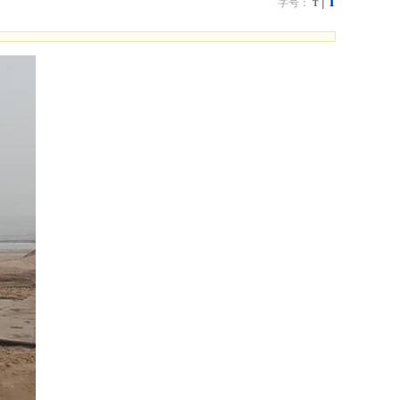
T
|
字号：
T