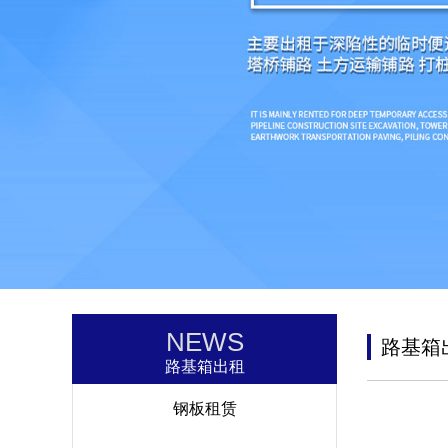
NEWS
路基箱
路基箱出租
钢板租赁