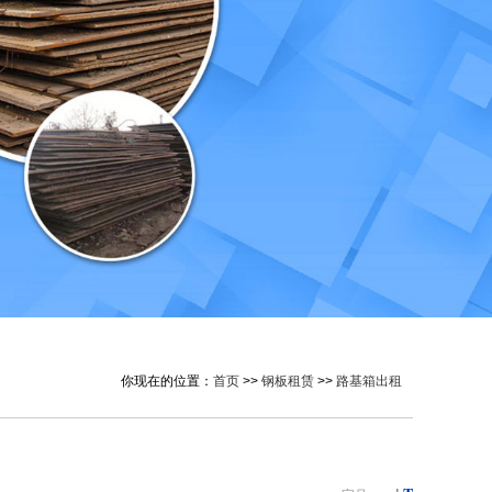
你现在的位置：
首页
>>
钢板租赁
>>
路基箱出租