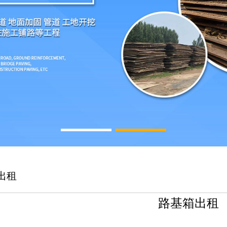
出租
路基箱出租